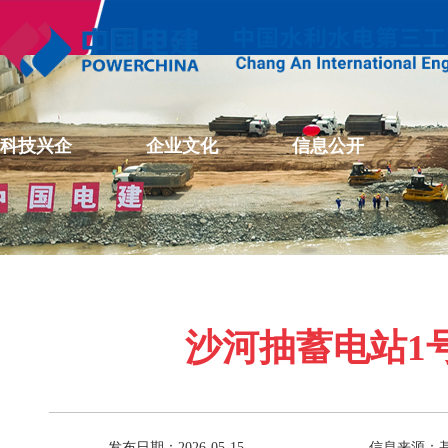
科技兴企
企业文化
信息公开
沙河抽蓄电站1
发布日期：2026-05-15
信息来源：