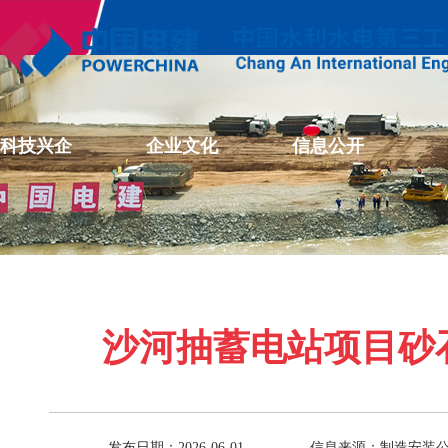
科技兴企
企业文化
信息公开
沙河抽蓄电站项目砂
发布日期：2026-06-01
信息来源：制造安装