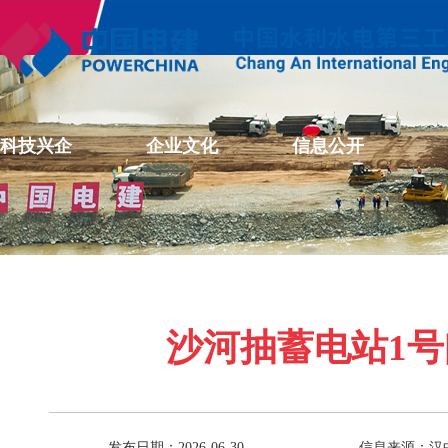
科技兴企
企业文化
信息公开
沙河抽蓄电站1
发布日期：2026-06-30
信息来源：汉