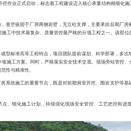
梁开挖作业正式启动，标志着工程建设迈入核心承重结构精细化
构，悬空嵌固于厂房两侧岩壁，无立柱支撑，主要承担后期厂房
房施工中技术最复杂、质量管控最严格的分项工程之一。该部位
、成型标准高等工程特点，项目团队提前谋划、科学部署，多次
专项施工方案。同时，严格落实安全技术交底、现场旁站管控、
规范性与精准性。
厂房系统施工的重要节点，既是对前期洞室开挖、围岩支护等基
节点、细化施工计划，持续强化现场安全管控、工艺把控和进