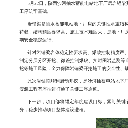
5月22日，陕西沙河抽水蓄能电站地下厂房岩锚
工序筑牢基础。
岩锚梁是抽水蓄能电站地下厂房的关键性承重结
荷载，结构精度要求高、施工技术难度大，是地下厂
期安全稳定运行。
针对岩锚梁岩体稳定性要求高、爆破控制精度严
制定分层分区开挖、微差控制爆破、实时围岩监测等
挖等施工风险，全力保障岩锚梁开挖施工的安全性、
此次岩锚梁顺利启动开挖，是沙河抽蓄电站地下
安装工程有序推进打通了关键工序通道。
下一步，项目部将锚定年度建设目标，紧盯关键
务，稳步推动项目整体建设进程。