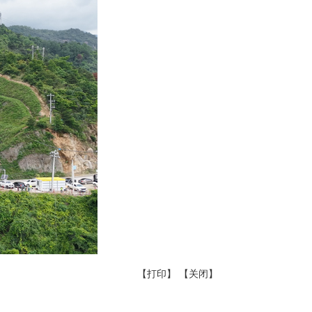
【打印】
【关闭】