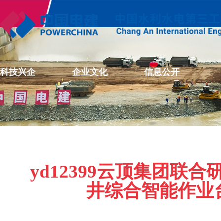
科技兴企
企业文化
信息公开
yd12399云顶集团联
井综合智能作业