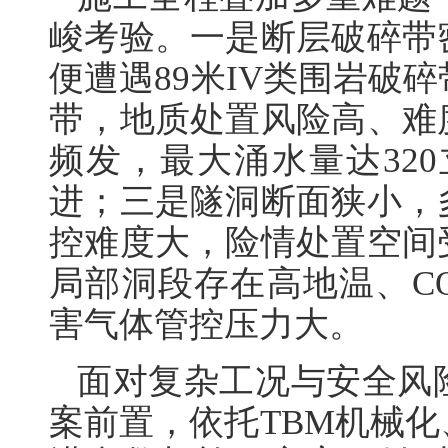
峻考验。一是断层破碎带
便遭遇89米IV类围岩破
带，地质处置风险高、难
频发，最大涌水量达32
进；三是隧洞断面狭小，
控难度大，险情处置空间
局部洞段存在高地温、C
害气体管控压力大。
面对复杂工况与安全风
案前置，依托TBM机械