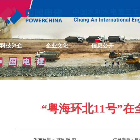
科技兴企
企业文化
信息公开
“粤海环北11号”在
发布日期：2026-06-02
信息来源：粤