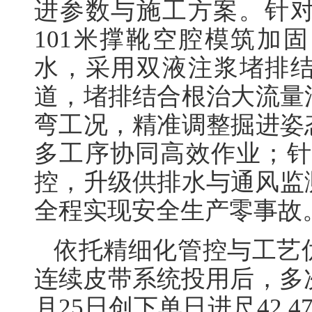
进参数与施工方案。针对
101米撑靴空腔模筑加
水，采用双液注浆堵排
道，堵排结合根治大流量
弯工况，精准调整掘进姿
多工序协同高效作业；针
控，升级供排水与通风监
全程实现安全生产零事故
依托精细化管控与工艺
连续皮带系统投用后，多次
月25日创下单日进尺42.4