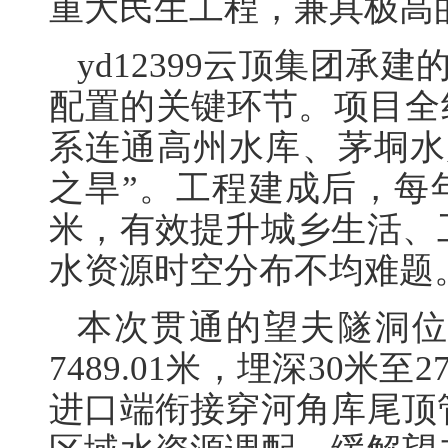
重大民生工程，兼具极高
yd12399云顶集团承
配置的关键环节。项目全线
系连通高州水库、茅垌水
之旱”。工程建成后，每年
米，有效提升城乡生活、
水资源时空分布不均难题
本次贯通的望夫隧洞
7489.01米，埋深30米
进口端衔接穿河角库尾顶