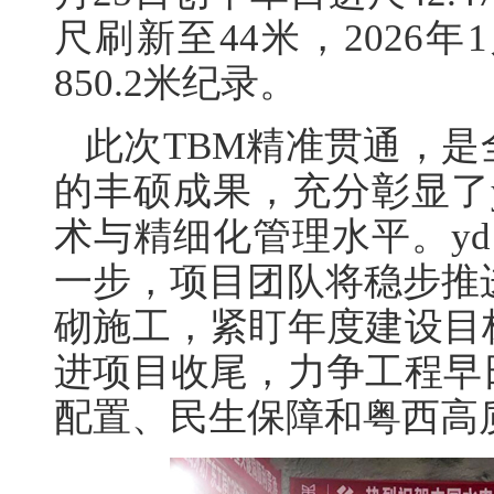
尺刷新至44米，2026
850.2米纪录。
此次TBM精准贯通，
的丰硕成果，充分彰显了y
术与精细化管理水平。yd
一步，项目团队将稳步推
砌施工，紧盯年度建设目
进项目收尾，力争工程早
配置、民生保障和粤西高