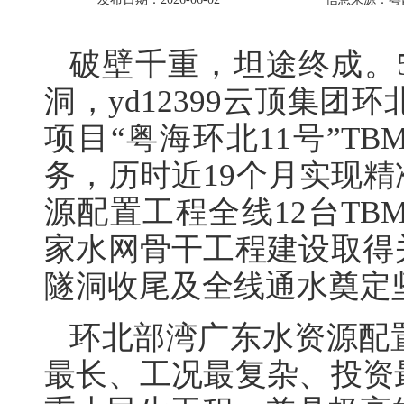
破壁千重，坦途终成。
洞，yd12399云顶集团
项目“粤海环北11号”T
务，历时近19个月实现
源配置工程全线12台TB
家水网骨干工程建设取得
隧洞收尾及全线通水奠定
环北部湾广东水资源配
最长、工况最复杂、投资