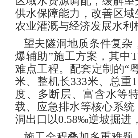
区域水资源调配，缓解望
供水保障能力，改善区域
农业灌溉与经济发展水利
望夫隧洞地质条件复杂，
爆辅助”施工方案，其中
难点工程。配套定制的“粤海
米、整机长333米、总重
度、多断层、富含水等
载、应急排水等核心系统
洞出口以0.58‰逆坡掘进
施工全程叠加多重难题