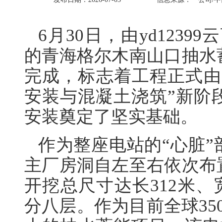
6月30日，由yd123
的青海格尔木南山口抽水
完成，标志着工程正式由
安装与混凝土浇筑”新阶
安装奠定了坚实基础。
作为整座电站的“心脏
主厂房洞自左至右依次布
开挖总尺寸达长312米、宽
分八层。作为目前全球35