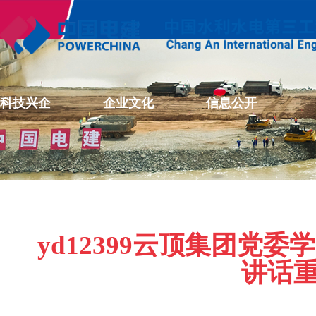
科技兴企
企业文化
信息公开
yd12399云顶集团党
讲话