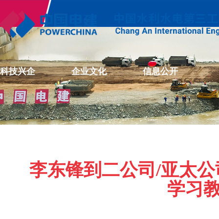
科技兴企
企业文化
信息公开
李东锋到二公司/亚太
学习