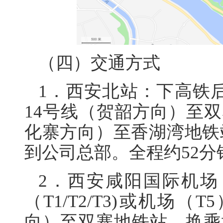
（四）交通方式
1．西安北站：下高铁
14号线（贺韶方向）至
化寨方向）至香湖湾地铁站
到公司总部。全程约52分
2．西安咸阳国际机
（T1/T2/T3)或机场
向）至双寨地铁站，换乘