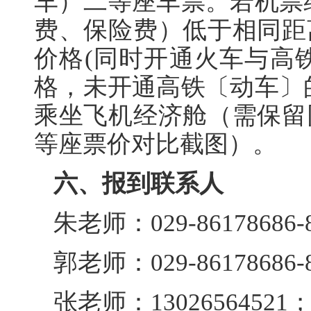
车）二等座车票。若机票
费、保险费）低于相同距
价格(同时开通火车与高
格，未开通高铁〔动车〕
乘坐飞机经济舱（需保留
等座票价对比截图）。
六、报到联系人
朱老师：029-86178686-
郭老师：029-86178686-
张老师：13026564521