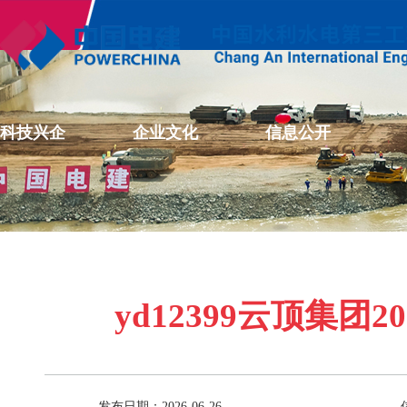
科技兴企
企业文化
信息公开
yd12399云顶集团
发布日期：2026-06-26