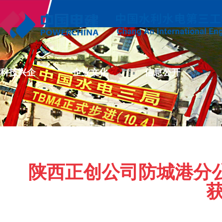
科技兴企
企业文化
信息公开
陕西正创公司防城港分