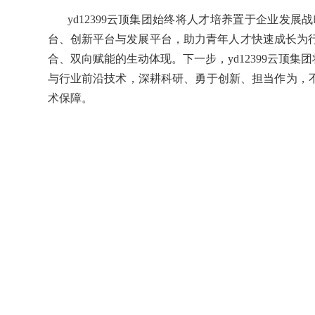
yd12399云顶集团始终将人才培养置于企业
台、创新平台与发展平台，助力青年人才快速成长为
合、双向赋能的生动体现。下一步，yd12399云
与行业前沿技术，深耕科研、勇于创新、担当作为，
术保障。