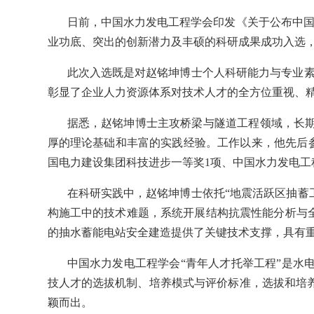
日前，中国水力发电工程学会印发《关于公布中国
业功底、突出的创新潜力及丰硕的科研成果成功入选，实
此次入选既是对赵铭坤博士个人科研能力与专业素养
彰显了企业人力资源体系对技术人才的全方位重视、
据悉，赵铭坤博士主攻桥梁与隧道工程领域，长
厚的理论基础和丰富的实践经验。工作以来，他先后参与
国电力建设集团科技进步一等奖1项、中国水力发电工
在科研实践中，赵铭坤博士依托“地震活跃区抽蓄
构施工中的技术难题，系统开展结构抗震性能分析与全
的抽水蓄能电站安全建造提供了关键技术支撑，具有
中国水力发电工程学会“青年人才托举工程”是水
技人才的选拔机制、培养模式与评价标准，选拔和培
颖而出。