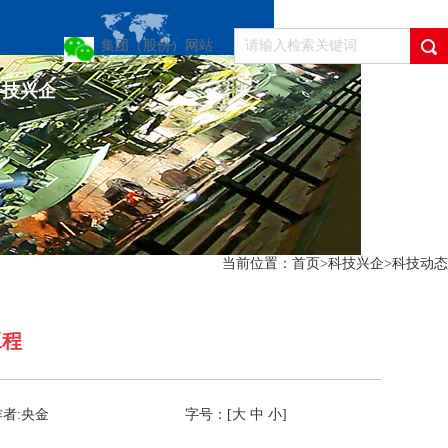
集团（股份）网站
科技兴企
当前位置：
首页
>
科技兴企
>
科技动态
工程
作者:央金
字号：[
大
中
小
]