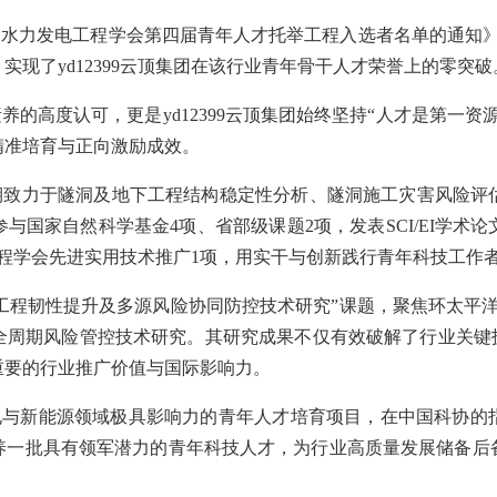
水力发电工程学会第四届青年人才托举工程入选者名单的通知》，y
现了yd12399云顶集团在该行业青年骨干人才荣誉上的零突破
的高度认可，更是yd12399云顶集团始终坚持“人才是第一
精准培育与正向激励成效。
期致力于隧洞及地下工程结构稳定性分析、隧洞施工灾害风险评
国家自然科学基金4项、省部级课题2项，发表SCI/EI学术
程学会先进实用技术推广1项，用实干与创新践行青年科技工作
工程韧性提升及多源风险协同防控技术研究”课题，聚焦环太平洋
周期风险管控技术研究。其研究成果不仅有效破解了行业关键技
重要的行业推广价值与国际影响力。
电与新能源领域极具影响力的青年人才培育项目，在中国科协的
养一批具有领军潜力的青年科技人才，为行业高质量发展储备后备