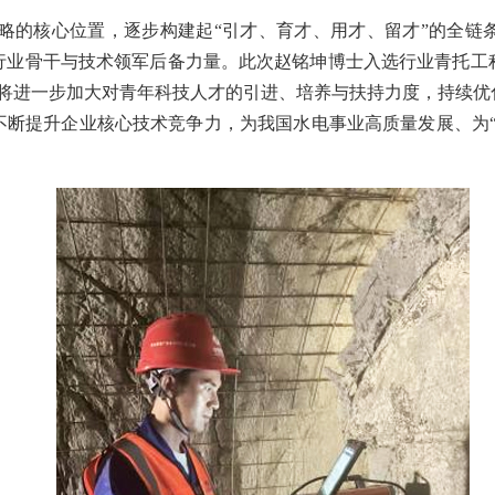
发展战略的核心位置，逐步构建起“引才、育才、用才、留才”的全
行业骨干与技术领军后备力量。此次赵铭坤博士入选行业青托工
顶集团将进一步加大对青年科技人才的引进、培养与扶持力度，持续
不断提升企业核心技术竞争力，为我国水电事业高质量发展、为“