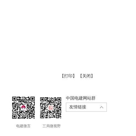
【打印】
【关闭】
中国电建网站群
友情链接
电建微言
三局微视野