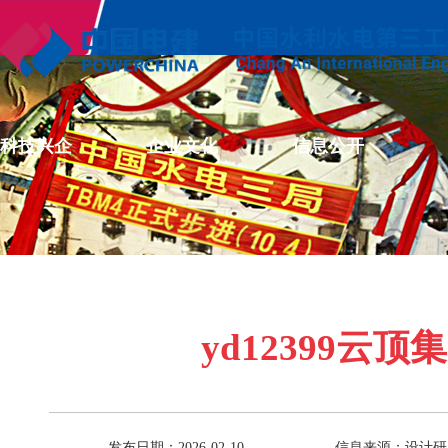
科技兴企
企业文化
信息公开
yd12399云
发布日期：2026-02-10
信息来源：设计研