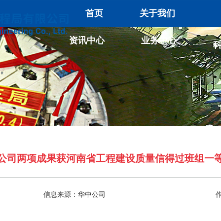
首页
关于我们
资讯中心
业务中心
公司两项成果获河南省工程建设质量信得过班组一
信息来源：华中公司