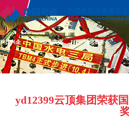
科技兴企
企业文化
信息公开
yd12399云顶集团荣