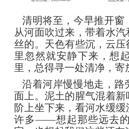
清明将至，今早推开窗
从河面吹过来，带着水汽
丝的。天色有些沉，云压
里忽然就安静下来，想
里，总得寻一处清净，寄
沿着河岸慢慢地走，路
面上。泥土的腥气混着新
阶上坐下来，看河水缓缓
许多——想起那些远去