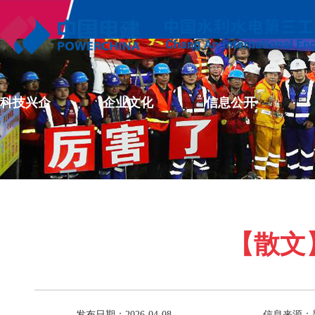
科技兴企
企业文化
信息公开
【散文
发布日期：2026-04-08
信息来源：