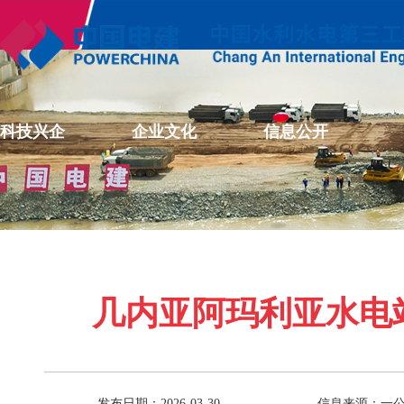
科技兴企
企业文化
信息公开
几内亚阿玛利亚水电
发布日期：2026-03-30
信息来源：一公