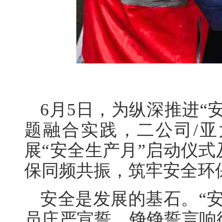
6月5日，为纵深推进“
题融合实践，二公司/
展“安全生产月”启动仪
保同频共振，筑牢安全环保
安全是发展的基石。“
员庄严宣誓，铮铮誓言响