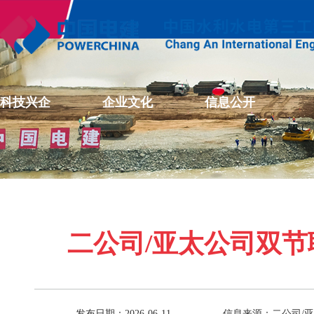
科技兴企
企业文化
信息公开
二公司/亚太公司双节
发布日期：2026-06-11
信息来源：二公司/