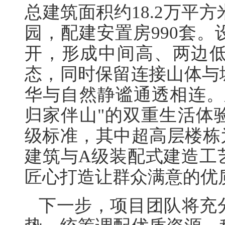
总建筑面积约18.2万平
园，配建安置房990套
开，形成中间高、两边
态，同时保留连接山体与
华与自然静谧通透相连。
归家伴山"的双重生活体
级标准，其中超高层楼栋
建筑与A级装配式建造工
匠心打造让群众满意的优
下一步，项目团队将充