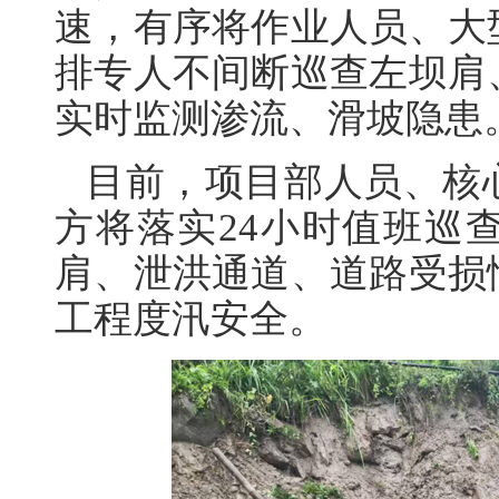
速，有序将作业人员、大
排专人不间断巡查左坝肩
实时监测渗流、滑坡隐患
目前，项目部人员、核
方将落实24小时值班巡
肩、泄洪通道、道路受损
工程度汛安全。