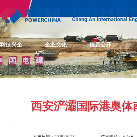
科技兴企
企业文化
信息公开
西安浐灞国际港奥体
发布日期：2026-05-25
信息来源：六公司