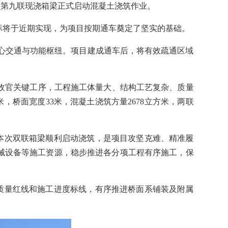
、第九联现浇箱梁正式启动混凝土浇筑作业。
标将于近期实现，为项目按期通车奠定了坚实的基础。
核心交通与功能枢纽。项目建成通车后，将有效疏通区域
收官关键工序，工程施工体量大、结构工艺复杂、质量
米，桥面宽度33米，混凝土浇筑方量2678立方米，两联
本次双联箱梁顺利启动浇筑，是项目攻坚克难、精准履
械设备等施工资源，稳步推进各分项工程有序施工，保
质量红线和施工进度标线，有序推进桥面系铺装及附属