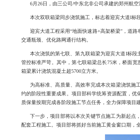
6月26日，由三公司/中东北非公司承建的郑州
本次双联箱梁同步浇筑施工，标志着迎宾大道I标
迎宾大道工程采用“地面快速路+高架桥梁”，道
交通瓶颈、优化路网通行结构。
本次浇筑的第七联、第九联箱梁为迎宾大道I标段
管控标准严苛。其中，第七联箱梁总长75米，桥面宽度4
箱梁累计浇筑混凝土超5700立方米。
为高标准、高质量、高效率完成本次箱梁浇筑施
约的阶段性重要成果。项目部科学统筹资源配置，优
质保量按期完成各阶段施工节点任务，全力保障项目
下一步，项目部将以本次关键节点施工为新起点
配套工程施工。项目部将抓好当前施工黄金窗口期，