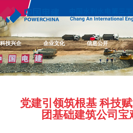
科技兴企
企业文化
信息公开
党建引领筑根基 科技赋能
团基础建筑公司宝