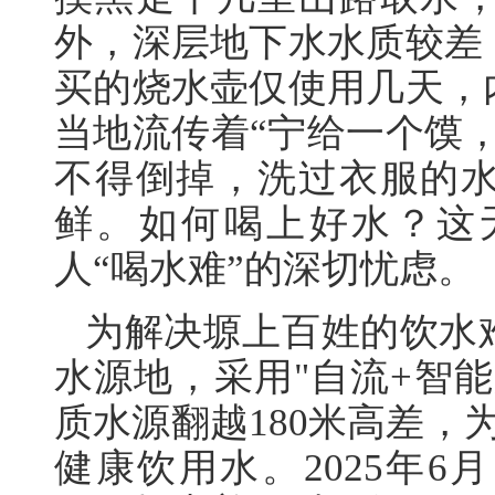
外，深层地下水水质较差
买的烧水壶仅使用几天，
当地流传着“宁给一个馍
不得倒掉，洗过衣服的
鲜。如何喝上好水？这
人“喝水难”的深切忧虑。
为解决塬上百姓的饮水
水源地，采用"自流+智
质水源翻越180米高差，
健康饮用水。2025年