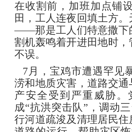
在收割前，加班加点铺
田，工人连夜回填土方。
——那是工人们特意撒下
割机轰鸣着开进田地时，
不误。
7月，宝鸡市遭遇罕见
涝和地质灾害，道路交通
产安全受到严重威胁。
成“抗洪突击队”，调动
行河道疏浚及清理居民住
道路的运行，帮助灾区恢