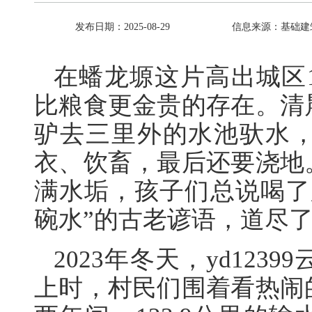
发布日期：2025-08-29
信息来源：基础建
在蟠龙塬这片高出城区
比粮食更金贵的存在。清
驴去三里外的水池驮水
衣、饮畜，最后还要浇地
满水垢，孩子们总说喝了
碗水”的古老谚语，道尽
2023年冬天，yd12
上时，村民们围着看热闹