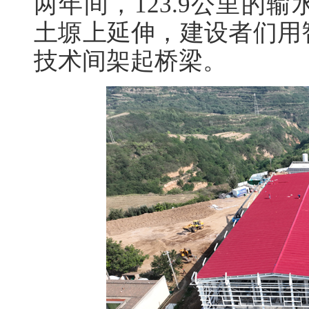
两年间，123.9公里的
土塬上延伸，建设者们用
技术间架起桥梁。