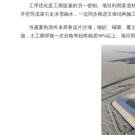
工序优化是工期提速的另一密钥。项目利用渠道枯
开挖导流渠引走冰雪融水，一边同步推进主体结构施工
当盛夏热浪尚未席卷这片沙海，铺砂、铺膜、覆
描，土工膜焊接一次合格率始终稳居98%以上。项目