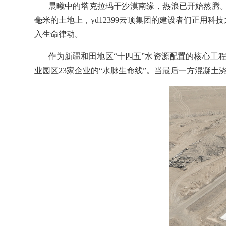
晨曦中的塔克拉玛干沙漠南缘，热浪已开始蒸腾。
毫米的土地上，yd12399云顶集团的建设者们正用
入生命律动。
作为新疆和田地区“十四五”水资源配置的核心工程
业园区23家企业的“水脉生命线”。当最后一方混凝土