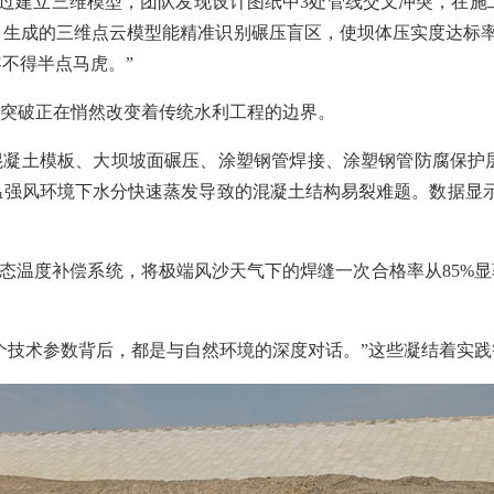
。通过建立三维模型，团队发现设计图纸中3处管线交叉冲突，在
，生成的三维点云模型能精准识别碾压盲区，使坝体压实度达标
不得半点马虎。”
突破正在悄然改变着传统水利工程的边界。
混凝土模板、大坝坡面碾压、涂塑钢管焊接、涂塑钢管防腐保护
温强风环境下水分快速蒸发导致的混凝土结构易裂难题。数据显示
动态温度补偿系统，将极端风沙天气下的焊缝一次合格率从85%显
个技术参数背后，都是与自然环境的深度对话。”这些凝结着实