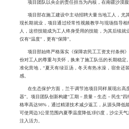
项目团队以央企的责任担当为内核，在南疆沙漠腹
项目部在施工建设中主动招聘大量当地工人，尤其
现长期就业，项目通过经常性视频教学与现场指导相
人，这些技能成为工人终身受用的技能，为其后续就
仅有“温度”，更有“保障”。
项目部始终严格落实《保障农民工工资支付条例》
份对工人的尊重与关怀，换来了施工队伍的长期稳定
准化营地，“夏天有绿豆汤，冬天有热水澡，宿舍还
感。
在生态保护方面，兰干调节池项目同样展现出高度
器”。项目团队创新构建“工期－质量－生态－民生”
格率高达98%，通过精湛技术减少返工，从源头降
可使周边3公里范围内夏季温度降低3到5度，沙尘天气
注入活力。