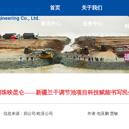
首页
关于我们
资讯中心
业务中心
明珠映昆仑——新疆兰干调节池项目科技赋能书写民
信息来源：四公司/欧亚公司
作者:包亚鹏 贾敏