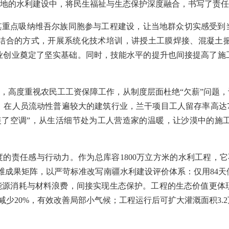
地的水利建设中，将民生福祉与生态保护深度融合，书写了责任
重点吸纳维吾尔族同胞参与工程建设，让当地群众切实感受到当
结合的方式，开展系统化技术培训，讲授土工膜焊接、混凝土振
业创业奠定了坚实基础。同时，技能水平的提升也间接提高了施
，高度重视农民工工资保障工作，从制度层面杜绝“欠薪”问题，
。在人员流动性普遍较大的建筑行业，兰干项目工人留存率高达7
装了空调”，从生活细节处为工人营造家的温暖，让沙漠中的施
的责任感与行动力。作为总库容1800万立方米的水利工程，
四维成果矩阵，以严苛标准改写南疆水利建设评价体系：仅用84天
低能源消耗与材料浪费，间接实现生态保护。工程的生态价值更体
减少20%，有效改善局部小气候；工程运行后可扩大灌溉面积3