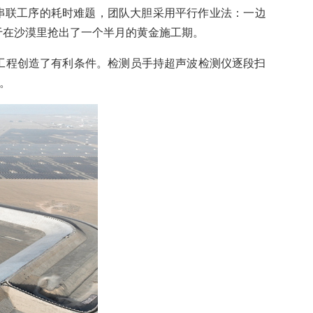
串联工序的耗时难题，团队大胆采用平行作业法：一边
于在沙漠里抢出了一个半月的黄金施工期。
工程创造了有利条件。检测员手持超声波检测仪逐段扫
。