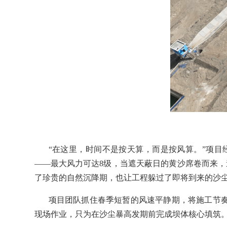
“在这里，时间不是按天算，而是按风算。”项
——最大风力可达8级，当遮天蔽日的黄沙席卷而来，道
了珍贵的自然沉降期，也让工程躲过了即将到来的沙
项目团队抓住春季短暂的风速平静期，将施工节奏
现场作业，只为在沙尘暴高发期前完成坝体核心填筑