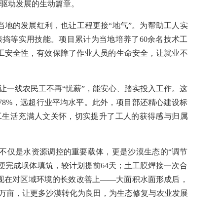
驱动发展的生动篇章。
地的发展红利，也让工程更接“地气”。为帮助工人实
捣等实用技能。项目累计为当地培养了60余名技术工
工安全性，有效保障了作业人员的生命安全，让就业不
让一线农民工不再“忧薪”，能安心、踏实投入工作。这
8%，远超行业平均水平。此外，项目部还精心建设标
工生活充满人文关怀，切实提升了工人的获得感与归属
它不仅是水资源调控的重要载体，更是沙漠生态的“调节
便完成坝体填筑，较计划提前64天；土工膜焊接一次合
现在对区域环境的长效改善上——大面积水面形成后，
.2万亩，让更多沙漠转化为良田，为生态修复与农业发展