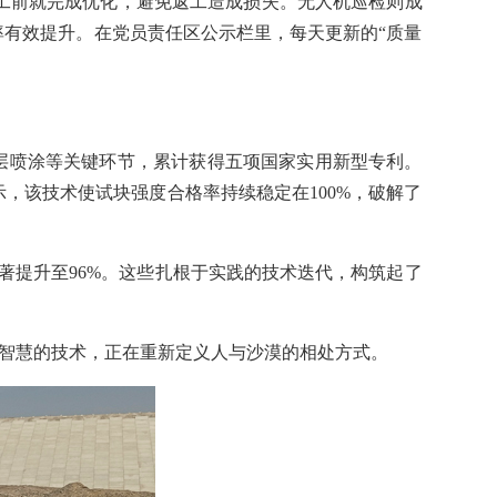
施工前就完成优化，避免返工造成损失。无人机巡检则成
率有效提升。在党员责任区公示栏里，每天更新的“质量
层喷涂等关键环节，累计获得五项国家实用新型专利。
，该技术使试块强度合格率持续稳定在100%，破解了
著提升至96%。这些扎根于实践的技术迭代，构筑起了
践智慧的技术，正在重新定义人与沙漠的相处方式。