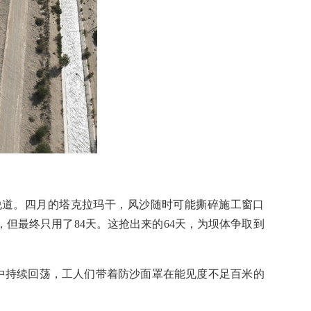
说道。四月的塔克拉玛干，风沙随时可能撕碎施工窗口
，但最终只用了84天。这抢出来的64天，为坝体争取到
中持续回荡，工人们带着防沙面罩在能见度不足百米的