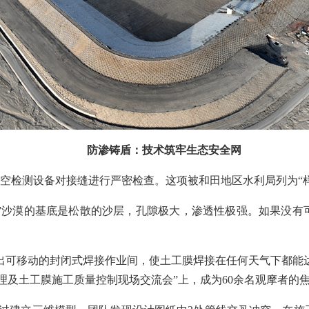
防渗铸盾：技术筑牢生态安全网
空检测设备对接缝进行严密检查。这项被和田地区水利局列为“
”沙漠的基底是松散的沙层，孔隙极大，渗透性极强。如果没有
出可移动的封闭式焊接作业间，使土工膜焊接在任何天气下都能达
理及土工膜施工质量控制现场交流会”上，成为60余名观摩者的