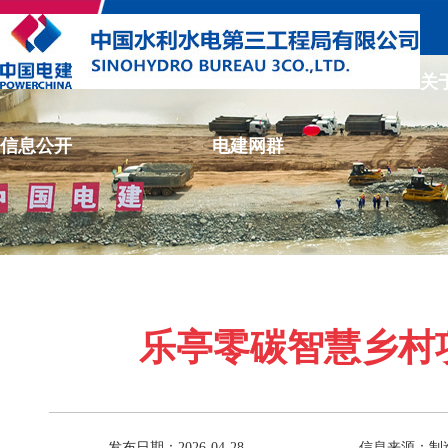
关
信息公开
电建网群
乐亭零碳智慧乡村
发布日期：2026-04-28
信息来源：制