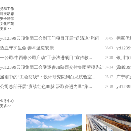
党群工作
科技动态
安全环保
文化艺苑
更多>>
yd12399云顶集团工会到玉门项目开展“送清凉”慰问
拥军优
08-05
热血守护生命 善举温暖安康
yd1
08-03
一公司/中西非公司启动“工会法进项目”宣传教...
银川市
07-28
yd12399云顶集团工会受邀参加陕西交控集团劳模先进
设者
yd12
07-24
巡回...
风雨中的“工会防线”：设计研究院到白龙试验室...
广宁矿
07-17
公司总部开展“赓续红色血脉 汲取奋进力量”集...
yd1
07-10
启航
业务中心
更多>>