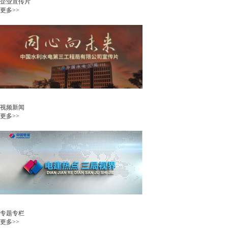
企业宣传片
更多>>
视频新闻
更多>>
专题专栏
更多>>