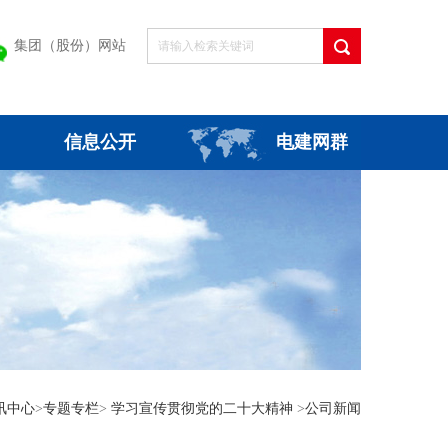
集团（股份）网站
信息公开
电建网群
讯中心
>
专题专栏
>
学习宣传贯彻党的二十大精神
>
公司新闻