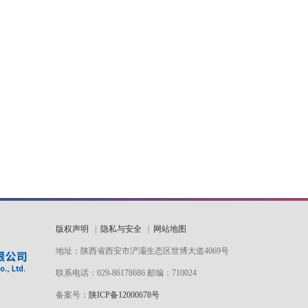
版权声明
|
隐私与安全
|
网站地图
地址：陕西省西安市浐灞生态区世博大道4069号
联系电话：029-86178686 邮编：710024
备案号：
陕ICP备12000678号