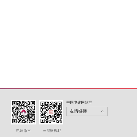
中国电建网站群
友情链接
电建微言
三局微视野